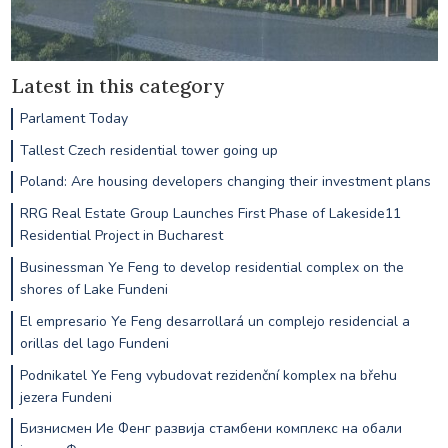
Latest in this category
Parlament Today
Tallest Czech residential tower going up
Poland: Are housing developers changing their investment plans
RRG Real Estate Group Launches First Phase of Lakeside11
Residential Project in Bucharest
Businessman Ye Feng to develop residential complex on the
shores of Lake Fundeni
El empresario Ye Feng desarrollará un complejo residencial a
orillas del lago Fundeni
Podnikatel Ye Feng vybudovat rezidenční komplex na břehu
jezera Fundeni
Бизнисмен Ие Фенг развија стамбени комплекс на обали