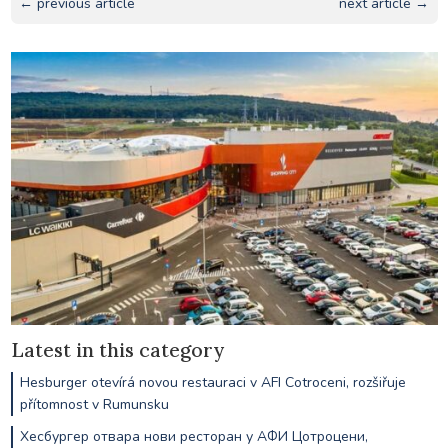
← previous article
next article →
Latest in this category
Hesburger otevírá novou restauraci v AFI Cotroceni, rozšiřuje
přítomnost v Rumunsku
Хесбургер отвара нови ресторан у АФИ Цотроцени,