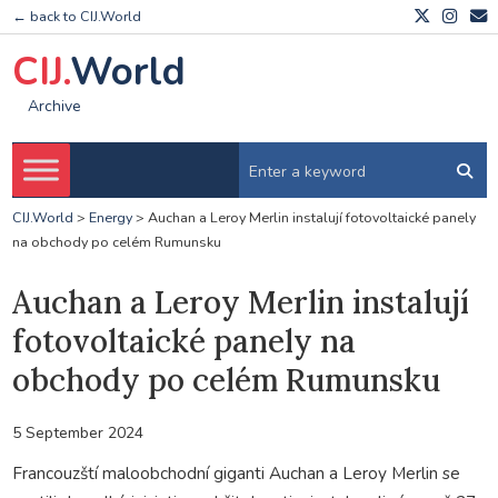
← back to CIJ.World
CIJ.
World
Archive
CIJ.World
>
Energy
>
Auchan a Leroy Merlin instalují fotovoltaické panely
na obchody po celém Rumunsku
Auchan a Leroy Merlin instalují
fotovoltaické panely na
obchody po celém Rumunsku
5 September 2024
Francouzští maloobchodní giganti Auchan a Leroy Merlin se