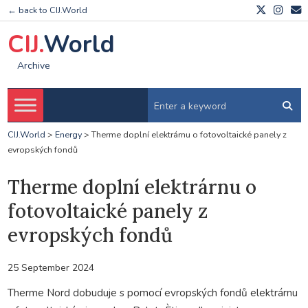
← back to CIJ.World
CIJ.
World
Archive
CIJ.World
>
Energy
>
Therme doplní elektrárnu o fotovoltaické panely z
evropských fondů
Therme doplní elektrárnu o
fotovoltaické panely z
evropských fondů
25 September 2024
Therme Nord dobuduje s pomocí evropských fondů elektrárnu