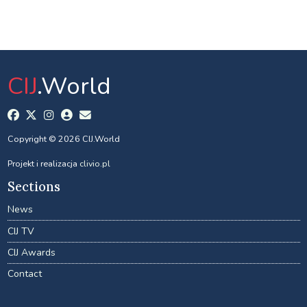
CIJ
.World
Copyright © 2026 CIJ.World
Projekt i realizacja
clivio.pl
Sections
News
CIJ TV
CIJ Awards
Contact