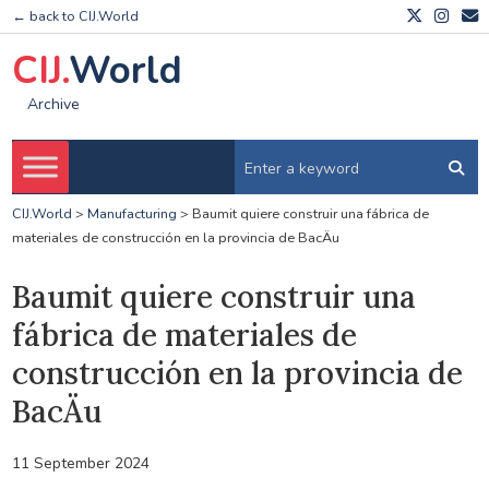
← back to CIJ.World
CIJ.
World
Archive
CIJ.World
>
Manufacturing
>
Baumit quiere construir una fábrica de
materiales de construcción en la provincia de BacÄu
Baumit quiere construir una
fábrica de materiales de
construcción en la provincia de
BacÄu
11 September 2024