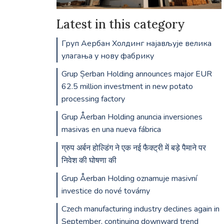
Latest in this category
Груп Аербан Холдинг најављује велика
улагања у нову фабрику
Grup Șerban Holding announces major EUR
62.5 million investment in new potato
processing factory
Grup Åerban Holding anuncia inversiones
masivas en una nueva fábrica
ग्रुप अर्बन होल्डिंग ने एक नई फैक्ट्री में बड़े पैमाने पर
निवेश की घोषणा की
Grup Åerban Holding oznamuje masivní
investice do nové továrny
Czech manufacturing industry declines again in
September, continuing downward trend