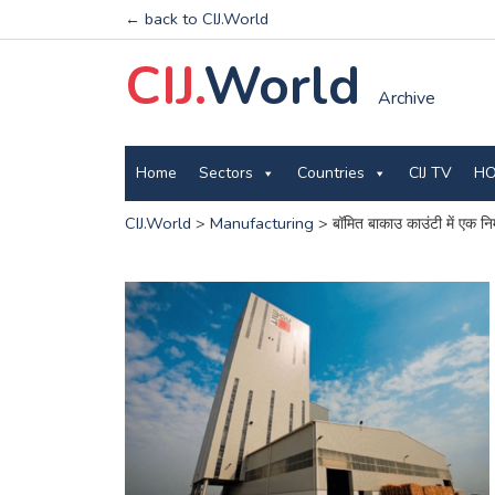
← back to CIJ.World
CIJ.
World
Archive
Home
Sectors
Countries
CIJ TV
HO
CIJ.World
>
Manufacturing
>
बॉमित बाकाउ काउंटी में एक निर्