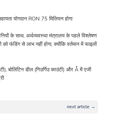
ज्य सहायता योगदान RON 75 मिलियन होगा
ंपनियों के साथ, अर्थव्यवस्था मंत्रालय के पहले विश्लेषण
ो फंडिंग से लाभ नहीं होगा, क्योंकि वर्तमान में फाइलों
ाउंटी), बोलिंटिन डील (गिउर्गिउ काउंटी) और Å में एजी
्री
next article →