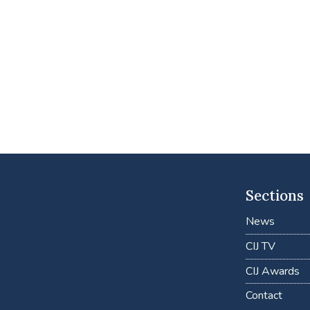
Sections
News
CIJ TV
CIJ Awards
Contact