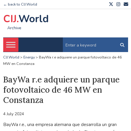
← back to CIJ.World
CIJ.
World
Archive
CIJ.World
>
Energy
>
BayWa r.e adquiere un parque fotovoltaico de 46
MW en Constanza
BayWa r.e adquiere un parque
fotovoltaico de 46 MW en
Constanza
4 July 2024
BayWa r.e., una empresa alemana que desarrolla un gran