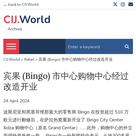
← back to CIJ.World
CIJ.
World
Archive
CIJ.World
>
Retail
>
宾果 (Bingo) 市中心购物中心经过改造开业
宾果 (Bingo) 市中心购物中心经过
改造开业
24 April 2024
波斯尼亚和黑塞哥维那最大的零售商 Bingo 在投资超过 510 万
欧元进行翻修后，在萨拉热窝重新开业了 Bingo City Center
Ilidza 购物中心（原名 Grand Centar）……此外，购物中心的外立
面很快将焕然一新。 Bingo在一份新闻稿中表示，占地300多平