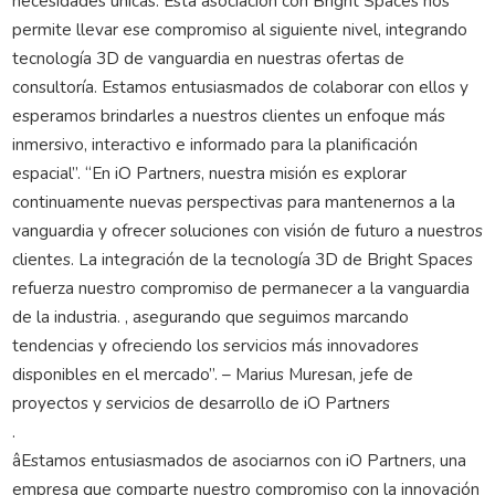
necesidades únicas. Esta asociación con Bright Spaces nos
permite llevar ese compromiso al siguiente nivel, integrando
tecnología 3D de vanguardia en nuestras ofertas de
consultoría. Estamos entusiasmados de colaborar con ellos y
esperamos brindarles a nuestros clientes un enfoque más
inmersivo, interactivo e informado para la planificación
espacial”. “En iO Partners, nuestra misión es explorar
continuamente nuevas perspectivas para mantenernos a la
vanguardia y ofrecer soluciones con visión de futuro a nuestros
clientes. La integración de la tecnología 3D de Bright Spaces
refuerza nuestro compromiso de permanecer a la vanguardia
de la industria. , asegurando que seguimos marcando
tendencias y ofreciendo los servicios más innovadores
disponibles en el mercado”. – Marius Muresan, jefe de
proyectos y servicios de desarrollo de iO Partners
.
âEstamos entusiasmados de asociarnos con iO Partners, una
empresa que comparte nuestro compromiso con la innovación