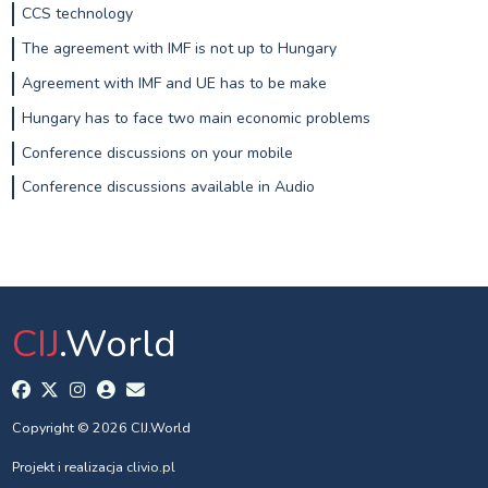
CCS technology
The agreement with IMF is not up to Hungary
Agreement with IMF and UE has to be make
Hungary has to face two main economic problems
Conference discussions on your mobile
Conference discussions available in Audio
CIJ
.World
Copyright © 2026 CIJ.World
Projekt i realizacja
clivio.pl