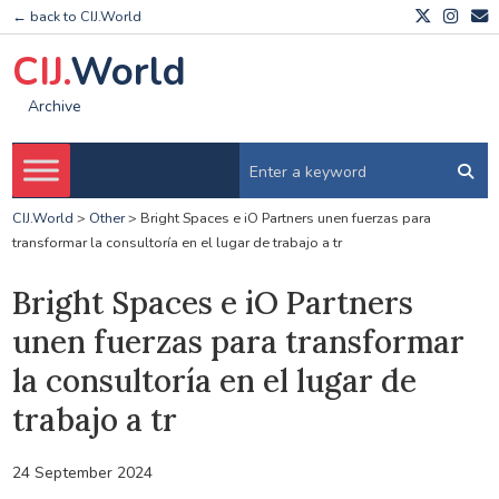
← back to CIJ.World
CIJ.
World
Archive
CIJ.World
>
Other
>
Bright Spaces e iO Partners unen fuerzas para
transformar la consultoría en el lugar de trabajo a tr
Bright Spaces e iO Partners
unen fuerzas para transformar
la consultoría en el lugar de
trabajo a tr
24 September 2024