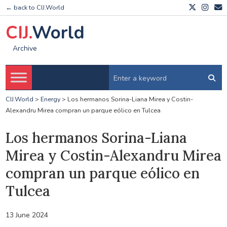
← back to CIJ.World
CIJ.
World
Archive
CIJ.World
>
Energy
>
Los hermanos Sorina-Liana Mirea y Costin-
Alexandru Mirea compran un parque eólico en Tulcea
Los hermanos Sorina-Liana
Mirea y Costin-Alexandru Mirea
compran un parque eólico en
Tulcea
13 June 2024