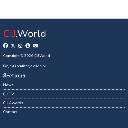
CIJ
.World
Copyright © 2026 CIJ.World
Projekt i realizacja
clivio.pl
Sections
News
CIJ TV
CIJ Awards
Contact