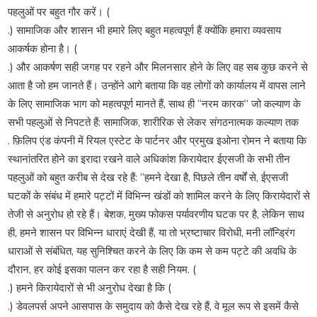
पहलुओं पर बहुत गौर करें। (
.) सामाजिक और शासन भी हमारे लिए बहुत महत्वपूर्ण हैं क्योंकि हमारा व्यवसाय
आकर्षक होना है। (
.) और आकर्षण सही जगह पर रहने और मिलनसार होने के लिए वह सब कुछ करने से
आता है जो हम जानते हैं। उन्होंने आगे बताया कि वह लोगों को कार्यालय में वापस लाने
के लिए सामाजिक भाग को महत्वपूर्ण मानते हैं, साथ ही “नरम कारक” जो कल्याण के
सभी पहलुओं से निपटते हैं: सामाजिक, शारीरिक से लेकर संगठनात्मक कल्याण तक
. फ़िलिप एंड कंपनी में रियल एस्टेट के पार्टनर और प्रमुख इओना रोमन ने बताया कि
स्थानांतरित होने का इरादा रखने वाले अधिकांश किरायेदार ईएसजी के सभी तीन
पहलुओं को बहुत करीब से देख रहे हैं: “हमने देखा है, पिछले तीन वर्षों से, ईएसजी
घटकों के संबंध में हमारे पट्टों में विभिन्न खंडों को शामिल करने के लिए किरायेदारों से
तेजी से अनुरोध हो रहे हैं। बेशक, मुख्य फोकस पर्यावरणीय घटक पर है, लेकिन साथ
ही, हमने शासन पर विभिन्न धाराएं देखी हैं, या तो भ्रष्टाचार विरोधी, मनी लॉन्ड्रिंग
धाराओं से संबंधित, यह सुनिश्चित करने के लिए कि कम से कम पट्टे की अवधि के
दौरान, हर कोई इसका पालन कर रहा है सही नियम. (
.) हमने किरायेदारों से भी अनुरोध देखा है कि (
.) डेवलपर्स अपने आसपास के समुदाय को कैसे देख रहे हैं, वे मूल रूप से इसमें कैसे