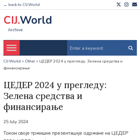
← back to CIJ.World
CIJ.
World
Archive
CIJ.World
>
Other
>
ЦЕДЕР 2024 у прегледу: Зелена средства и
финансирање
ЦЕДЕР 2024 у прегледу:
Зелена средства и
финансирање
25 July 2024
Током своје тржишне презентације одржане на ЦЕДЕР