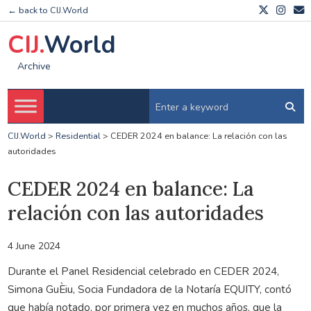
← back to CIJ.World
CIJ.
World
Archive
CIJ.World
>
Residential
>
CEDER 2024 en balance: La relación con las
autoridades
CEDER 2024 en balance: La
relación con las autoridades
4 June 2024
Durante el Panel Residencial celebrado en CEDER 2024,
Simona GuÈiu, Socia Fundadora de la Notaría EQUITY, contó
que había notado, por primera vez en muchos años, que la