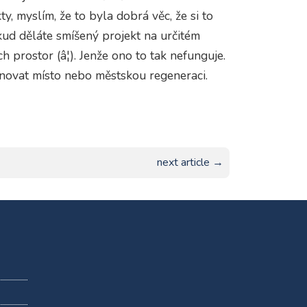
y, myslím, že to byla dobrá věc, že ​​si to
pokud děláte smíšený projekt na určitém
 prostor (â¦). Jenže ono to tak nefunguje.
novat místo nebo městskou regeneraci.
next article →