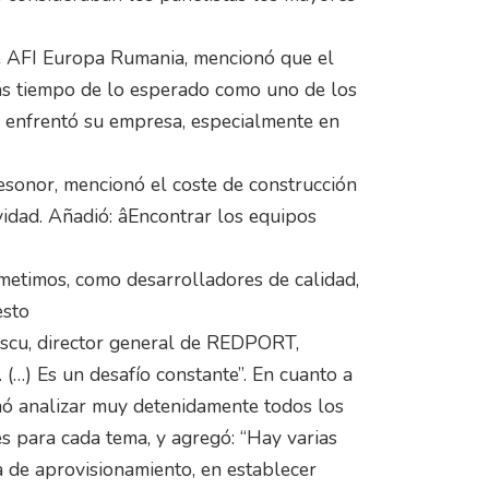
 de AFI Europa Rumania, mencionó que el
ás tiempo de lo esperado como uno de los
e enfrentó su empresa, especialmente en
lesonor, mencionó el coste de construcción
vidad. Añadió: âEncontrar los equipos
metimos, como desarrolladores de calidad,
esto
tescu, director general de REDPORT,
 (…) Es un desafío constante”. En cuanto a
onó analizar muy detenidamente todos los
 para cada tema, y ​​agregó: “Hay varias
a de aprovisionamiento, en establecer