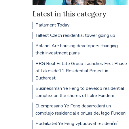
Latest in this category
Parlament Today
Tallest Czech residential tower going up
Poland: Are housing developers changing
their investment plans
RRG Real Estate Group Launches First Phase
of Lakeside11 Residential Project in
Bucharest
Businessman Ye Feng to develop residential
complex on the shores of Lake Fundeni
El empresario Ye Feng desarrollará un
complejo residencial a orillas del lago Fundeni
Podnikatel Ye Feng vybudovat rezidenční