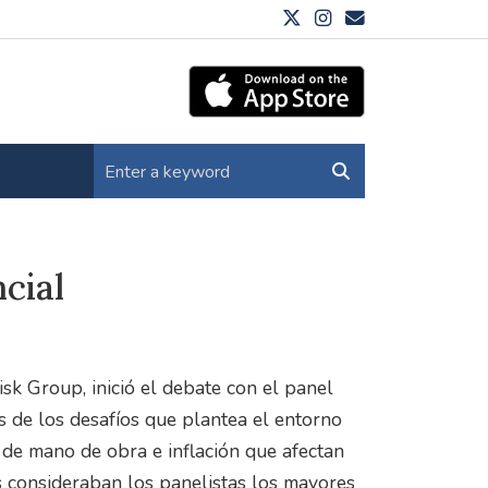
cial
isk Group, inició el debate con el panel
de los desafíos que plantea el entorno
 de mano de obra e inflación que afectan
s consideraban los panelistas los mayores