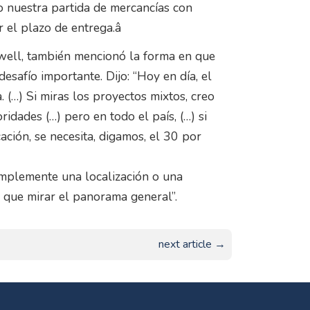
o nuestra partida de mercancías con
r el plazo de entrega.â
well, también mencionó la forma en que
safío importante. Dijo: “Hoy en día, el
(…) Si miras los proyectos mixtos, creo
idades (…) pero en todo el país, (…) si
ción, se necesita, digamos, el 30 por
simplemente una localización o una
que mirar el panorama general”.
next article →