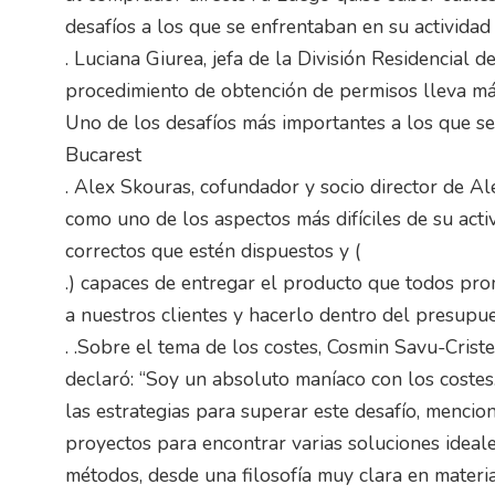
desafíos a los que se enfrentaban en su actividad
. Luciana Giurea, jefa de la División Residencial
procedimiento de obtención de permisos lleva m
Uno de los desafíos más importantes a los que s
Bucarest
. Alex Skouras, cofundador y socio director de A
como uno de los aspectos más difíciles de su acti
correctos que estén dispuestos y (
.) capaces de entregar el producto que todos pro
a nuestros clientes y hacerlo dentro del presupu
. .Sobre el tema de los costes, Cosmin Savu-Cris
declaró: “Soy un absoluto maníaco con los costes.
las estrategias para superar este desafío, menci
proyectos para encontrar varias soluciones ideales
métodos, desde una filosofía muy clara en materi