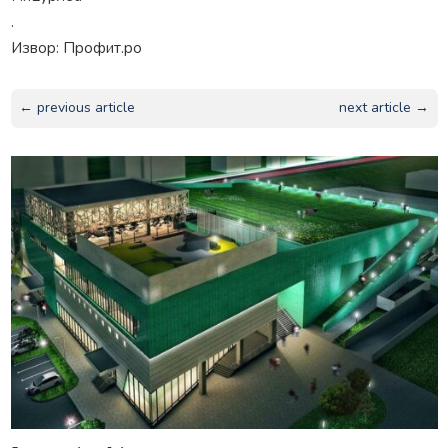
.
Извор: Профит.ро
← previous article
next article →