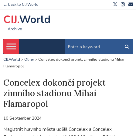
← back to CIJ.World
CIJ.
World
Archive
CIJ.World
>
Other
>
Concelex dokončí projekt zimního stadionu Mihai
Flamaropol
Concelex dokončí projekt
zimního stadionu Mihai
Flamaropol
10 September 2024
Magistrát hlavního města udělil Concelex a Concelex