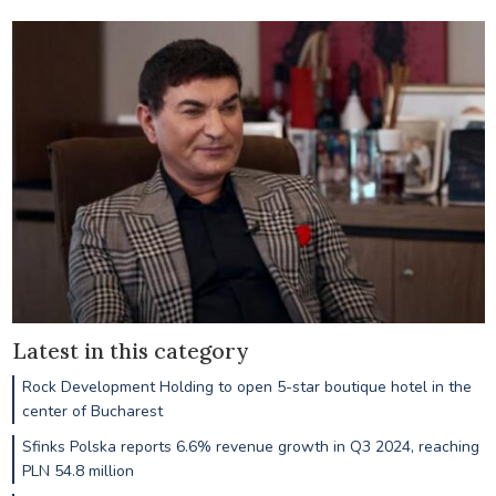
Latest in this category
Rock Development Holding to open 5-star boutique hotel in the
center of Bucharest
Sfinks Polska reports 6.6% revenue growth in Q3 2024, reaching
PLN 54.8 million