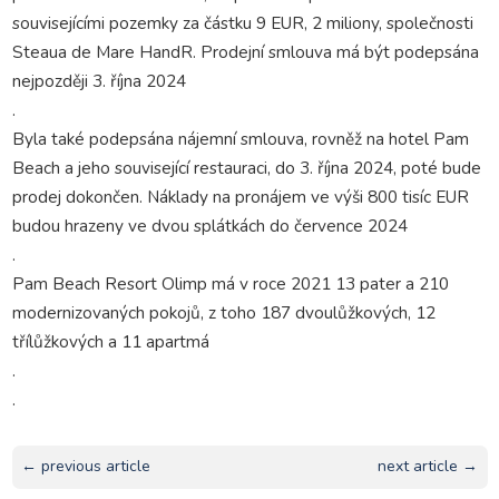
souvisejícími pozemky za částku 9 EUR, 2 miliony, společnosti
Steaua de Mare HandR. Prodejní smlouva má být podepsána
nejpozději 3. října 2024
.
Byla také podepsána nájemní smlouva, rovněž na hotel Pam
Beach a jeho související restauraci, do 3. října 2024, poté bude
prodej dokončen. Náklady na pronájem ve výši 800 tisíc EUR
budou hrazeny ve dvou splátkách do července 2024
.
Pam Beach Resort Olimp má v roce 2021 13 pater a 210
modernizovaných pokojů, z toho 187 dvoulůžkových, 12
třílůžkových a 11 apartmá
.
.
← previous article
next article →