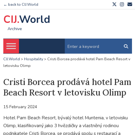
← back to CIJ.World
CIJ.
World
Archive
CIJ.World
>
Hospitality
>
Cristi Borcea prodává hotel Pam Beach Resort v
letovisku Olimp
Cristi Borcea prodává hotel Pam
Beach Resort v letovisku Olimp
15 February 2024
Hotel Pam Beach Resort, bývalý hotel Muntenia, v letovisku
Olimp, klasifikovaný jako 3 hvězdičky a vlastněný rodinou
podnikatele Cristi Borcea, se prodává spolu s restaurací a