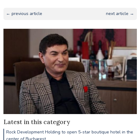
← previous article
next article →
Latest in this category
Rock Development Holding to open 5-star boutique hotel in the
center of Bucharest