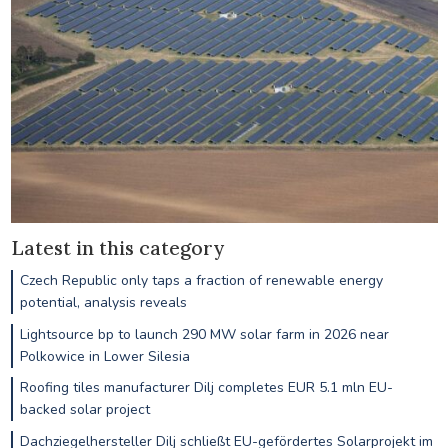
Latest in this category
Czech Republic only taps a fraction of renewable energy
potential, analysis reveals
Lightsource bp to launch 290 MW solar farm in 2026 near
Polkowice in Lower Silesia
Roofing tiles manufacturer Dilj completes EUR 5.1 mln EU-
backed solar project
Dachziegelhersteller Dilj schließt EU-gefördertes Solarprojekt im