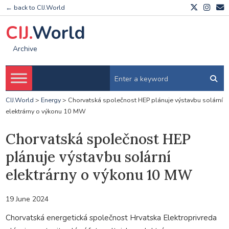
← back to CIJ.World
CIJ.
World
Archive
CIJ.World
>
Energy
>
Chorvatská společnost HEP plánuje výstavbu solární
elektrárny o výkonu 10 MW
Chorvatská společnost HEP
plánuje výstavbu solární
elektrárny o výkonu 10 MW
19 June 2024
Chorvatská energetická společnost Hrvatska Elektroprivreda