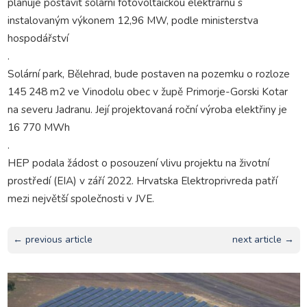
plánuje postavit solární fotovoltaickou elektrárnu s
instalovaným výkonem 12,96 MW, podle ministerstva
hospodářství
.
Solární park, Bělehrad, bude postaven na pozemku o rozloze
145 248 m2 ve Vinodolu obec v župě Primorje-Gorski Kotar
na severu Jadranu. Její projektovaná roční výroba elektřiny je
16 770 MWh
.
HEP podala žádost o posouzení vlivu projektu na životní
prostředí (EIA) v září 2022. Hrvatska Elektroprivreda patří
mezi největší společnosti v JVE.
← previous article
next article →