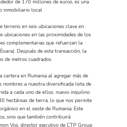
rededor de 170 millones de euros, es una
o inmobiliario local
 terreno en seis ubicaciones clave en
 ubicaciones en las proximidades de los
nes complementarias que refuerzan la
iÈoara). Después de esta transacción, la
es de metros cuadrados
tra cartera en Rumania al agregar más de
nombres a nuestra diversificada lista de
nida a cada uno de ellos. nuevo inquilino
30 hectáreas de tierra, lo que nos permite
orgánico en el oeste de Rumania. Este
os, sino que también contribuirá
emon Vos, director ejecutivo de CTP Group