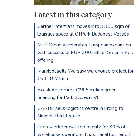
Latest in this category
Gartner Intertrans moves into 9,900 sqm of
logistics space at CTPark Budapest Vecsés
MLP Group accelerates European expansion
with successful EUR 300 million Green notes
offering
Marvipol sells Warsaw warehouse project for
€53.38 Million
Accolade secures €29.5 million green
financing for Park Szczecin VI
GARBE sells logistics centre in Erding to
Nuveen Real Estate
Energy efficiency a top priority for 80% of
warehouse operators, finds Panattoni report