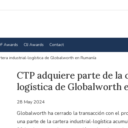
F Awards
CIJ Awards
Contact
rtera industrial-logística de Globalworth en Rumanía
CTP adquiere parte de la c
logística de Globalworth
28 May 2024
Globalworth ha cerrado la transacción con el pr
una parte de la cartera industrial-logística ac