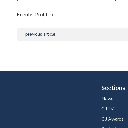
.
Fuente: Profit.ro
← previous article
Sections
News
CIJ TV
CIJ Awards