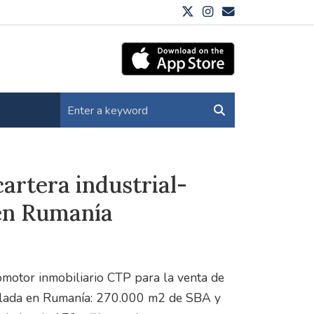
artera industrial-
 en Rumanía
omotor inmobiliario CTP para la venta de
umulada en Rumanía: 270.000 m2 de SBA y