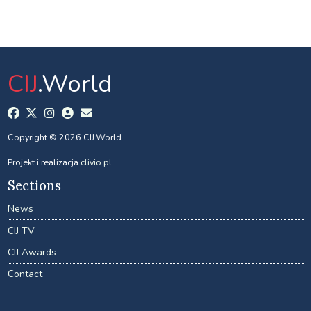
CIJ
.World
Copyright © 2026 CIJ.World
Projekt i realizacja
clivio.pl
Sections
News
CIJ TV
CIJ Awards
Contact