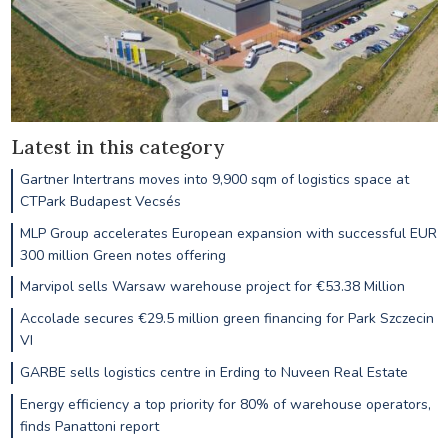
Latest in this category
Gartner Intertrans moves into 9,900 sqm of logistics space at
CTPark Budapest Vecsés
MLP Group accelerates European expansion with successful EUR
300 million Green notes offering
Marvipol sells Warsaw warehouse project for €53.38 Million
Accolade secures €29.5 million green financing for Park Szczecin
VI
GARBE sells logistics centre in Erding to Nuveen Real Estate
Energy efficiency a top priority for 80% of warehouse operators,
finds Panattoni report