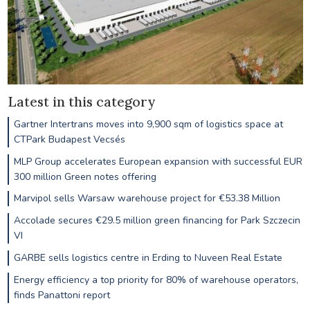
Latest in this category
Gartner Intertrans moves into 9,900 sqm of logistics space at
CTPark Budapest Vecsés
MLP Group accelerates European expansion with successful EUR
300 million Green notes offering
Marvipol sells Warsaw warehouse project for €53.38 Million
Accolade secures €29.5 million green financing for Park Szczecin
VI
GARBE sells logistics centre in Erding to Nuveen Real Estate
Energy efficiency a top priority for 80% of warehouse operators,
finds Panattoni report