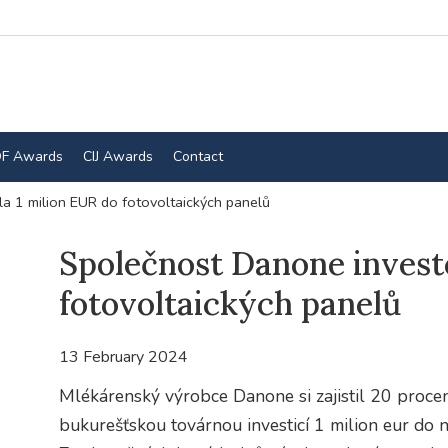
F Awards
CIJ Awards
Contact
a 1 milion EUR do fotovoltaických panelů
Společnost Danone invest
fotovoltaických panelů
13 February 2024
Mlékárenský výrobce Danone si zajistil 20 proce
bukurešťskou továrnou investicí 1 milion eur do 