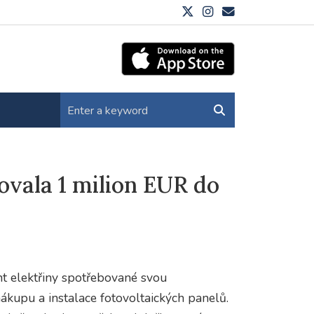
ovala 1 milion EUR do
nt elektřiny spotřebované svou
nákupu a instalace fotovoltaických panelů.