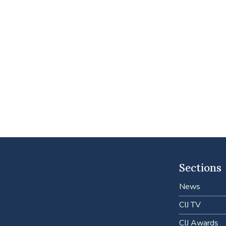
Sections
News
CIJ TV
CIJ Awards