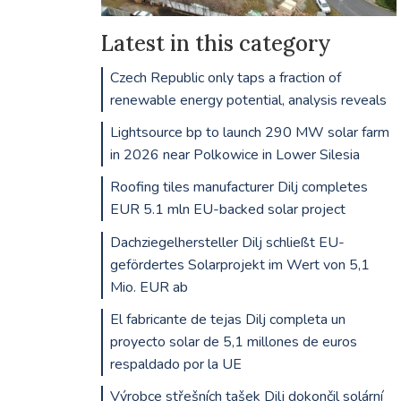
Latest in this category
Czech Republic only taps a fraction of
renewable energy potential, analysis reveals
Lightsource bp to launch 290 MW solar farm
in 2026 near Polkowice in Lower Silesia
Roofing tiles manufacturer Dilj completes
EUR 5.1 mln EU-backed solar project
Dachziegelhersteller Dilj schließt EU-
gefördertes Solarprojekt im Wert von 5,1
Mio. EUR ab
El fabricante de tejas Dilj completa un
proyecto solar de 5,1 millones de euros
respaldado por la UE
Výrobce střešních tašek Dilj dokončil solární