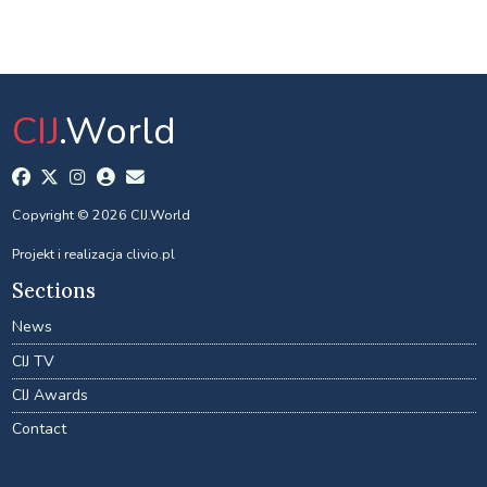
CIJ
.World
Copyright © 2026 CIJ.World
Projekt i realizacja
clivio.pl
Sections
News
CIJ TV
CIJ Awards
Contact