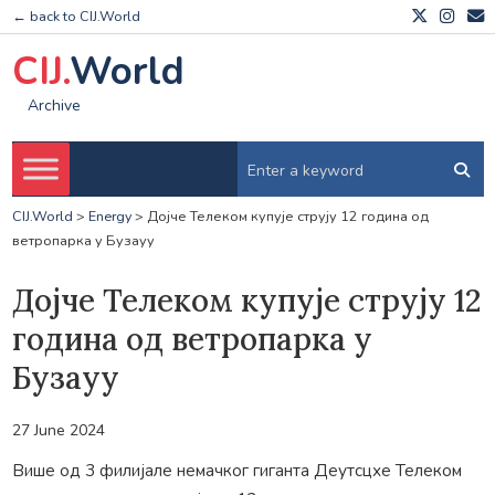
← back to CIJ.World
CIJ.
World
Archive
CIJ.World
>
Energy
>
Дојче Телеком купује струју 12 година од
ветропарка у Бузауу
Дојче Телеком купује струју 12
година од ветропарка у
Бузауу
27 June 2024
Више од 3 филијале немачког гиганта Деутсцхе Телеком