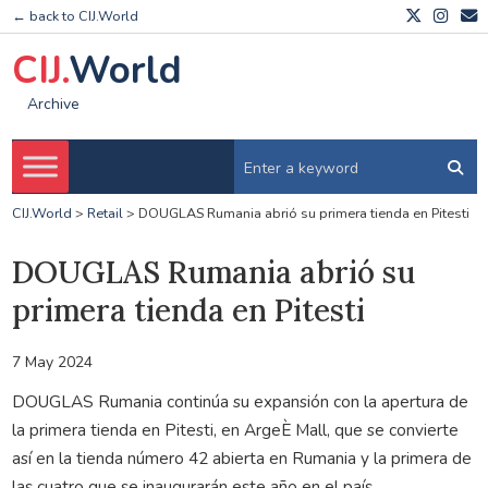
← back to CIJ.World
CIJ.
World
Archive
CIJ.World
>
Retail
>
DOUGLAS Rumania abrió su primera tienda en Pitesti
DOUGLAS Rumania abrió su
primera tienda en Pitesti
7 May 2024
DOUGLAS Rumania continúa su expansión con la apertura de
la primera tienda en Pitesti, en ArgeÈ Mall, que se convierte
así en la tienda número 42 abierta en Rumania y la primera de
las cuatro que se inaugurarán este año en el país