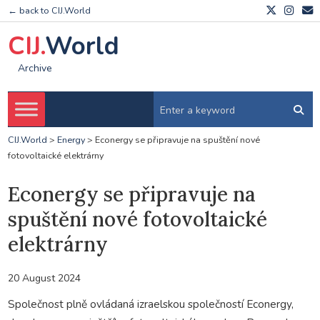
← back to CIJ.World
CIJ.
World
Archive
CIJ.World
>
Energy
>
Econergy se připravuje na spuštění nové
fotovoltaické elektrárny
Econergy se připravuje na
spuštění nové fotovoltaické
elektrárny
20 August 2024
Společnost plně ovládaná izraelskou společností Econergy,