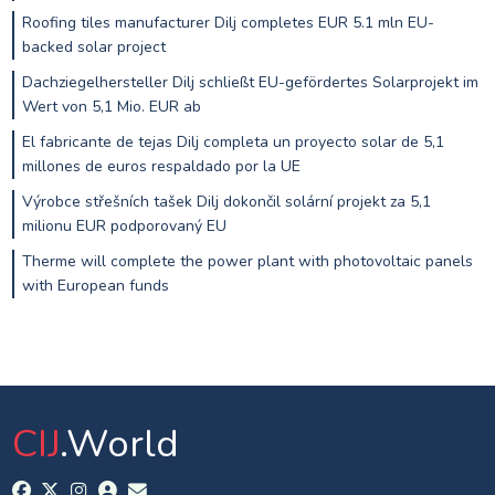
Roofing tiles manufacturer Dilj completes EUR 5.1 mln EU-
backed solar project
Dachziegelhersteller Dilj schließt EU-gefördertes Solarprojekt im
Wert von 5,1 Mio. EUR ab
El fabricante de tejas Dilj completa un proyecto solar de 5,1
millones de euros respaldado por la UE
Výrobce střešních tašek Dilj dokončil solární projekt za 5,1
milionu EUR podporovaný EU
Therme will complete the power plant with photovoltaic panels
with European funds
CIJ
.World