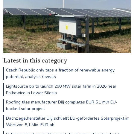
Latest in this category
Czech Republic only taps a fraction of renewable energy
potential, analysis reveals
Lightsource bp to launch 290 MW solar farm in 2026 near
Polkowice in Lower Silesia
Roofing tiles manufacturer Dilj completes EUR 5.1 mln EU-
backed solar project
Dachziegelhersteller Dilj schließt EU-gefördertes Solarprojekt im
Wert von 5,1 Mio. EUR ab