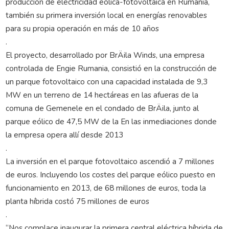
producción de electricidad eólica-fotovoltaica en Rumania,
también su primera inversión local en energías renovables
para su propia operación en más de 10 años
.
El proyecto, desarrollado por BrÄila Winds, una empresa
controlada de Engie Rumania, consistió en la construcción de
un parque fotovoltaico con una capacidad instalada de 9,3
MW en un terreno de 14 hectáreas en las afueras de la
comuna de Gemenele en el condado de BrÄila, junto al
parque eólico de 47,5 MW de la En las inmediaciones donde
la empresa opera allí desde 2013
.
La inversión en el parque fotovoltaico ascendió a 7 millones
de euros. Incluyendo los costes del parque eólico puesto en
funcionamiento en 2013, de 68 millones de euros, toda la
planta híbrida costó 75 millones de euros
.
“Nos complace inaugurar la primera central eléctrica híbrida de