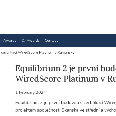
F Awards
CIJ Awards
Contact
s certifikací WiredScore Platinum v Rumunsku
Equilibrium 2 je první bud
WiredScore Platinum v 
1 February 2024
Equilibrium 2 je první budovou s certifikací Wi
projektem společnosti Skanska ve střední a výcho