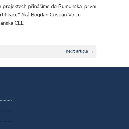
ich projektech přinášíme do Rumunska: první
tifikace,“ říká Bogdan Cristian Voicu,
kanska CEE
next article →