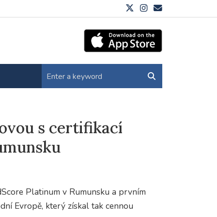
ovou s certifikací
Rumunsku
redScore Platinum v Rumunsku a prvním
dní Evropě, který získal tak cennou