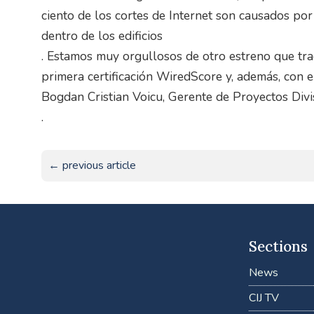
ciento de los cortes de Internet son causados ​​po
dentro de los edificios
. Estamos muy orgullosos de otro estreno que tr
primera certificación WiredScore y, además, con el 
Bogdan Cristian Voicu, Gerente de Proyectos Div
.
← previous article
Sections
News
CIJ TV