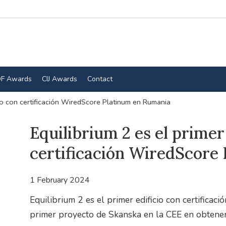
F Awards
CIJ Awards
Contact
icio con certificación WiredScore Platinum en Rumania
Equilibrium 2 es el primer
certificación WiredScore
1 February 2024
Equilibrium 2 es el primer edificio con certifica
primer proyecto de Skanska en la CEE en obtener 