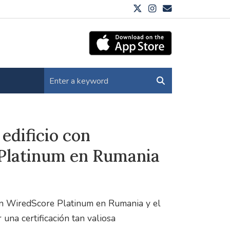
 edificio con
 Platinum en Rumania
ción WiredScore Platinum en Rumania y el
una certificación tan valiosa