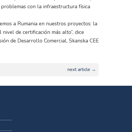
r problemas con la infraestructura física
aemos a Rumania en nuestros proyectos: la
nivel de certificación más alto”, dice
isión de Desarrollo Comercial, Skanska CEE
next article →