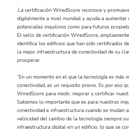
.
.La certificación WiredScore reconoce y promueve
digitalmente a nivel mundial y ayuda a aumentar el
potenciales inquilinos como para futuros propieta
El sello de certificación WiredScore, ampliament
identifica los edificios que han sido certificados
la mejor infraestructura de conectividad de su cl
prosperar
.
“En un momento en el que la tecnología es más i
conectividad, es un requisito previo. Es por eso
WiredScore para medir, mejorar y certificar nuestr
Sabemos lo importante que es para nuestros inqu
conectividad e infraestructura cuando se mudan a n
velocidad del cambio de la tecnología siempre su
infraestructura digital en un edificio, lo que se 