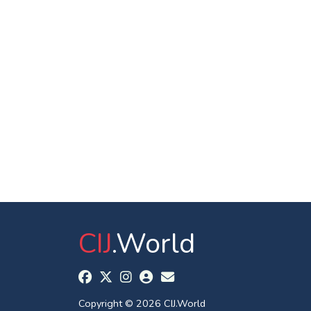
CIJ
.World
Copyright © 2026 CIJ.World