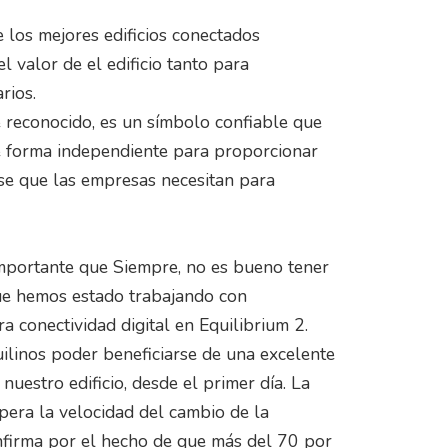
 los mejores edificios conectados
 valor de el edificio tanto para
rios.
e reconocido, es un símbolo confiable que
 de forma independiente para proporcionar
ase que las empresas necesitan para
mportante que Siempre, no es bueno tener
 que hemos estado trabajando con
a conectividad digital en Equilibrium 2.
ilinos poder beneficiarse de una excelente
uestro edificio, desde el primer día. La
pera la velocidad del cambio de la
confirma por el hecho de que más del 70 por