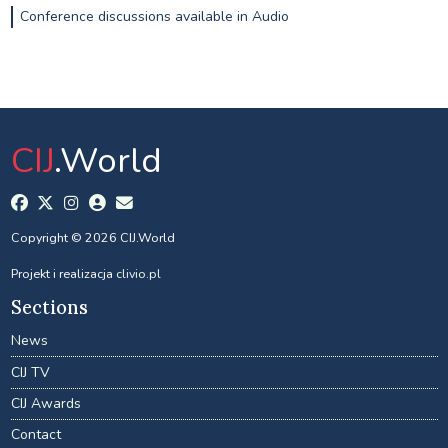
Conference discussions available in Audio
CIJ
.World
Copyright © 2026 CIJ.World
Projekt i realizacja
clivio.pl
Sections
News
CIJ TV
CIJ Awards
Contact