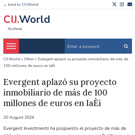
← back to CIJ.World
CIJ.
World
Archive
CIJ.World
>
Other
>
Evergent aplazó su proyecto inmobiliario de más de
100 millones de euros en IaÈi
Evergent aplazó su proyecto
inmobiliario de más de 100
millones de euros en IaÈi
20 August 2024
Evergent Investments ha pospuesto el proyecto de más de