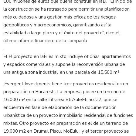
100 millones de euros que quería construir en IaÈi. “El inicio de
la construcción se ha retrasado para permitir una planificación
más cuidadosa y una gestión más eficaz de los riesgos
geopolíticos y macroeconómicos, garantizando así la
estabilidad a largo plazo y el éxito del proyecto”, dice el
último informe financiero de la compañía
.
El El proyecto en IaÈi es mixto, incluye oficinas, apartamentos
y espacios comerciales y supone la reconversión urbana de
una antigua zona industrial, en una parcela de 15.500 m²
.Evergent Investments tiene tres proyectos residenciales en
preparación en Bucarest . La empresa posee un terreno de
16.000 m² en la calle Intrarea StrÄuleÈti no. 37, que se
encuentra en fase de elaboración de la documentación
urbanística de un proyecto inmobiliario residencial de funciones
mixtas. Otro proyecto en preparación es el de un terreno de
19.000 m2 en Drumul Piscul MoÈului, y el tercer proyecto se