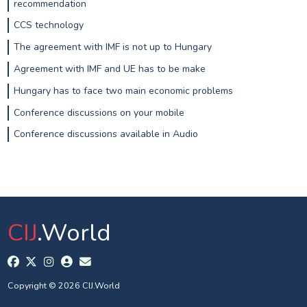
recommendation
CCS technology
The agreement with IMF is not up to Hungary
Agreement with IMF and UE has to be make
Hungary has to face two main economic problems
Conference discussions on your mobile
Conference discussions available in Audio
CIJ
.World
Copyright © 2026 CIJ.World