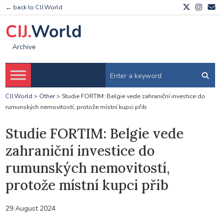
← back to CIJ.World
CIJ.
World
Archive
CIJ.World
>
Other
>
Studie FORTIM: Belgie vede zahraniční investice do
rumunských nemovitostí, protože místní kupci přib
Studie FORTIM: Belgie vede
zahraniční investice do
rumunských nemovitostí,
protože místní kupci přib
29 August 2024