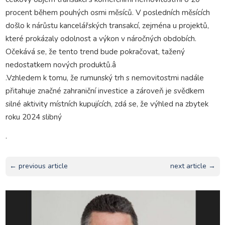
procent během pouhých osmi měsíců. V posledních měsících
došlo k nárůstu kancelářských transakcí, zejména u projektů,
které prokázaly odolnost a výkon v náročných obdobích.
Očekává se, že tento trend bude pokračovat, tažený
nedostatkem nových produktů.â
.Vzhledem k tomu, že rumunský trh s nemovitostmi nadále
přitahuje značné zahraniční investice a zároveň je svědkem
silné aktivity místních kupujících, zdá se, že výhled na zbytek
roku 2024 slibný
.
← previous article
next article →