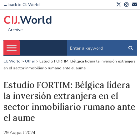
← back to CIJ.World
CIJ.
World
Archive
CIJ.World
>
Other
>
Estudio FORTIM: Bélgica lidera la inversión extranjera
en el sector inmobiliario rumano ante el aume
Estudio FORTIM: Bélgica lidera
la inversión extranjera en el
sector inmobiliario rumano ante
el aume
29 August 2024