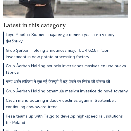
Latest in this category
Груп Аербан Холдинг најављује велика улагања у нову
фабрику
Grup Șerban Holding announces major EUR 62.5 million
investment in new potato processing factory
Grup Åerban Holding anuncia inversiones masivas en una nueva
fábrica
ग्रुप अर्बन होल्डिंग ने एक नई फैक्ट्री में बड़े पैमाने पर निवेश की घोषणा की
Grup Åerban Holding oznamuje masivní investice do nové továrny
Czech manufacturing industry declines again in September,
continuing downward trend
Pesa teams up with Talgo to develop high-speed rail solutions
for Poland