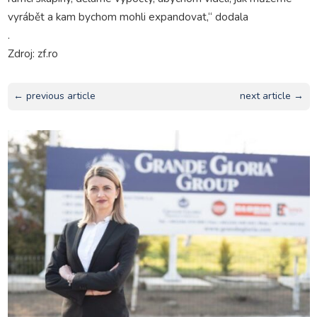
vyrábět a kam bychom mohli expandovat,“ dodala
.
Zdroj: zf.ro
← previous article
next article →