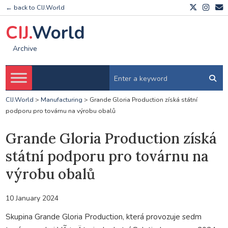
← back to CIJ.World
CIJ.
World
Archive
CIJ.World
>
Manufacturing
>
Grande Gloria Production získá státní
podporu pro továrnu na výrobu obalů
Grande Gloria Production získá
státní podporu pro továrnu na
výrobu obalů
10 January 2024
Skupina Grande Gloria Production, která provozuje sedm