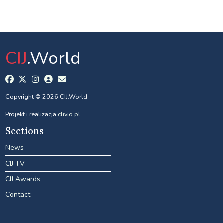
CIJ
.World
Copyright © 2026 CIJ.World
Projekt i realizacja
clivio.pl
Sections
News
CIJ TV
CIJ Awards
Contact