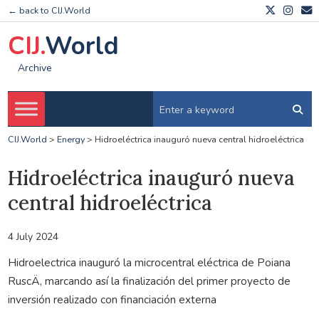
← back to CIJ.World
CIJ.
World
Archive
CIJ.World
>
Energy
>
Hidroeléctrica inauguró nueva central hidroeléctrica
Hidroeléctrica inauguró nueva
central hidroeléctrica
4 July 2024
Hidroelectrica inauguró la microcentral eléctrica de Poiana
RuscÄ, marcando así la finalización del primer proyecto de
inversión realizado con financiación externa
.