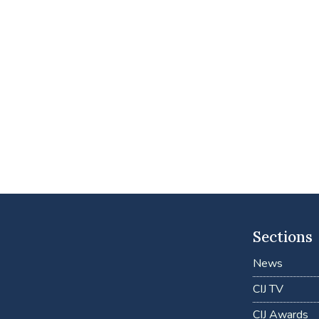
Sections
News
CIJ TV
CIJ Awards