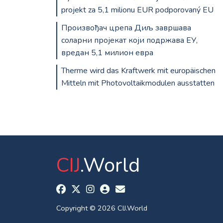
projekt za 5,1 milionu EUR podporovaný EU
Произвођач црепа Диљ завршава
соларни пројекат који подржава ЕУ,
вредан 5,1 милион евра
Therme wird das Kraftwerk mit europäischen
Mitteln mit Photovoltaikmodulen ausstatten
CIJ
.World
Copyright © 2026 CIJ.World