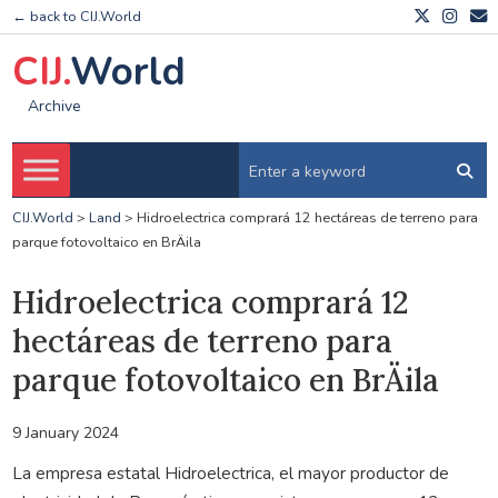
← back to CIJ.World
CIJ.
World
Archive
CIJ.World
>
Land
>
Hidroelectrica comprará 12 hectáreas de terreno para
parque fotovoltaico en BrÄila
Hidroelectrica comprará 12
hectáreas de terreno para
parque fotovoltaico en BrÄila
9 January 2024
La empresa estatal Hidroelectrica, el mayor productor de