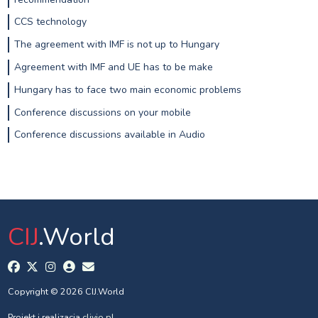
CCS technology
The agreement with IMF is not up to Hungary
Agreement with IMF and UE has to be make
Hungary has to face two main economic problems
Conference discussions on your mobile
Conference discussions available in Audio
CIJ
.World
Copyright © 2026 CIJ.World
Projekt i realizacja
clivio.pl