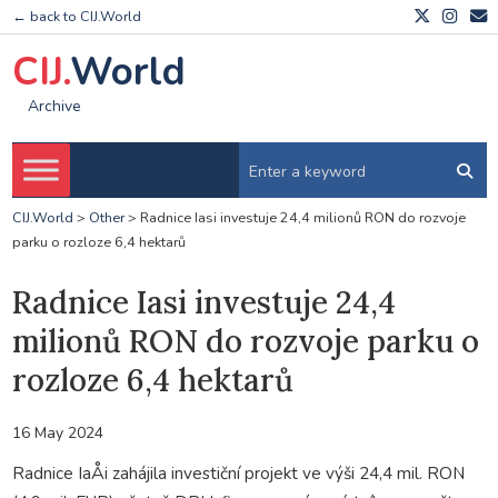
← back to CIJ.World
CIJ.
World
Archive
CIJ.World
>
Other
>
Radnice Iasi investuje 24,4 milionů RON do rozvoje
parku o rozloze 6,4 hektarů
Radnice Iasi investuje 24,4
milionů RON do rozvoje parku o
rozloze 6,4 hektarů
16 May 2024
Radnice IaÅi zahájila investiční projekt ve výši 24,4 mil. RON