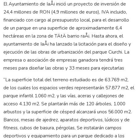
El Ayuntamiento de IaÅi inició un proyecto de inversión de
24,4 millones de RON (4,9 millones de euros), IVA incluido,
financiado con cargo al presupuesto local, para el desarrollo
de un parque en una superficie de aproximadamente 6,4
hectáreas en la zona de TÄtÄ barrio raÅi. Hasta ahora, el
ayuntamiento de IaÅi ha lanzado la licitación para el diseño y
ejecución de las obras de urbanización del parque Ciurchi. La
empresa o asociación de empresas ganadora tendrá tres
meses para diseñar las obras y 33 meses para ejecutarlas
“La superficie total del terreno estudiado es de 63.769 m2,
de los cuales los espacios verdes representarán 57.877 m2, el
parque infantil 1.060 m2. y las vías, aceras y callejones de
acceso 4.130 m2. Se plantarán más de 120 árboles, 1.000
arbustos y la superficie de césped alcanzará unos 56.000 m2.
Bancos, mesas de ajedrez, aparatos deportivos, lúdicos y de
fitness, cubos de basura, pérgolas, Se instalarán campos
deportivos y equipamiento para un parque dedicado a los