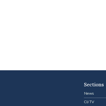
Sections
News
CIJ TV