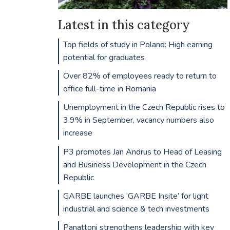
Latest in this category
Top fields of study in Poland: High earning
potential for graduates
Over 82% of employees ready to return to
office full-time in Romania
Unemployment in the Czech Republic rises to
3.9% in September, vacancy numbers also
increase
P3 promotes Jan Andrus to Head of Leasing
and Business Development in the Czech
Republic
GARBE launches ‘GARBE Insite’ for light
industrial and science & tech investments
Panattoni strengthens leadership with key