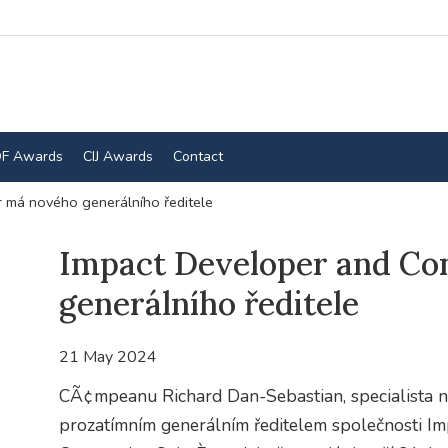
F Awards
CIJ Awards
Contact
 má nového generálního ředitele
Impact Developer and Co
generálního ředitele
21 May 2024
CÃ¢mpeanu Richard Dan-Sebastian, specialista n
prozatímním generálním ředitelem společnosti Im