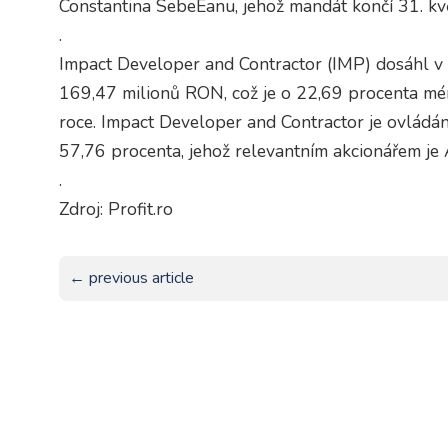
Constantina SebeÈanu, jehož mandát končí 31. kv
.
Impact Developer and Contractor (IMP) dosáhl v
169,47 milionů RON, což je o 22,69 procenta m
roce. Impact Developer and Contractor je ovládá
57,76 procenta, jehož relevantním akcionářem je 
.
Zdroj: Profit.ro
← previous article