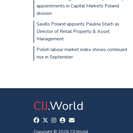
appointments in Capital Markets Poland
division
Savills Poland appoints Paulina Stach as
Director of Retail Property & Asset
Management
Polish labour market index shows continued
rise in September
CIJ
.World
Copyright © 2026 CIJ.World