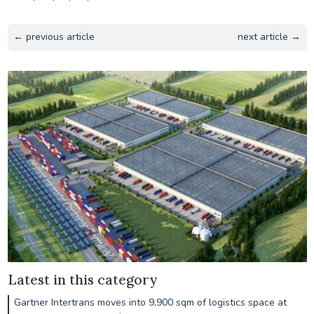
← previous article
next article →
Latest in this category
Gartner Intertrans moves into 9,900 sqm of logistics space at