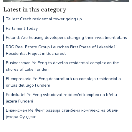
Latest in this category
Tallest Czech residential tower going up
Parlament Today
Poland: Are housing developers changing their investment plans
RRG Real Estate Group Launches First Phase of Lakeside11
Residential Project in Bucharest
Businessman Ye Feng to develop residential complex on the
shores of Lake Fundeni
El empresario Ye Feng desarrollará un complejo residencial a
orillas del lago Fundeni
Podnikatel Ye Feng vybudovat rezidenční komplex na břehu
jezera Fundeni
Бизнисмен Ие Фенг развија стамбени комплекс на обали
језера Фундени