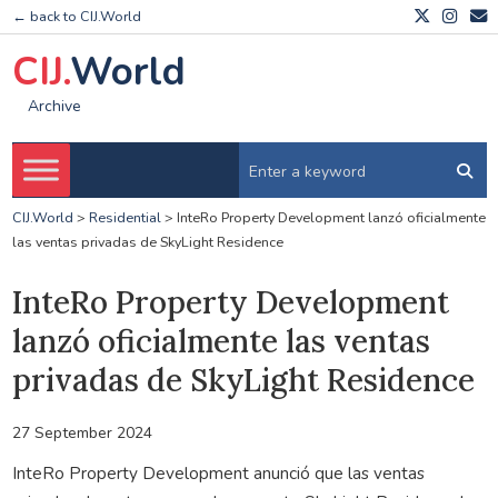
← back to CIJ.World
CIJ.
World
Archive
CIJ.World
>
Residential
>
InteRo Property Development lanzó oficialmente
las ventas privadas de SkyLight Residence
InteRo Property Development
lanzó oficialmente las ventas
privadas de SkyLight Residence
27 September 2024
InteRo Property Development anunció que las ventas