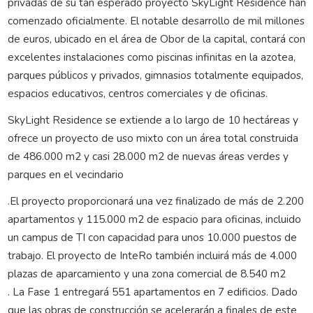
privadas de su tan esperado proyecto SkyLight Residence han
comenzado oficialmente. El notable desarrollo de mil millones
de euros, ubicado en el área de Obor de la capital, contará con
excelentes instalaciones como piscinas infinitas en la azotea,
parques públicos y privados, gimnasios totalmente equipados,
espacios educativos, centros comerciales y de oficinas.
SkyLight Residence se extiende a lo largo de 10 hectáreas y
ofrece un proyecto de uso mixto con un área total construida
de 486.000 m2 y casi 28.000 m2 de nuevas áreas verdes y
parques en el vecindario
.El proyecto proporcionará una vez finalizado de más de 2.200
apartamentos y 115.000 m2 de espacio para oficinas, incluido
un campus de TI con capacidad para unos 10.000 puestos de
trabajo. El proyecto de InteRo también incluirá más de 4.000
plazas de aparcamiento y una zona comercial de 8.540 m2
. La Fase 1 entregará 551 apartamentos en 7 edificios. Dado
que las obras de construcción se acelerarán a finales de este