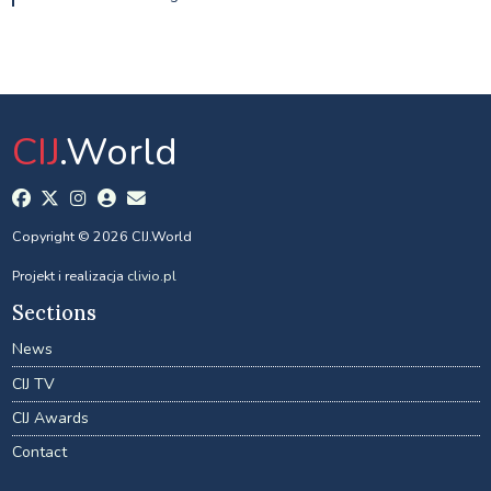
CIJ
.World
Copyright © 2026 CIJ.World
Projekt i realizacja
clivio.pl
Sections
News
CIJ TV
CIJ Awards
Contact