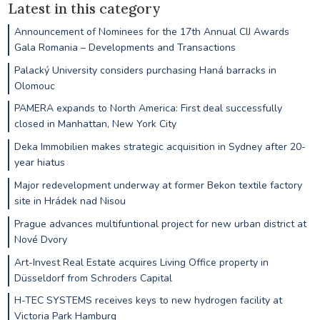
Latest in this category
Announcement of Nominees for the 17th Annual CIJ Awards
Gala Romania – Developments and Transactions
Palacký University considers purchasing Haná barracks in
Olomouc
PAMERA expands to North America: First deal successfully
closed in Manhattan, New York City
Deka Immobilien makes strategic acquisition in Sydney after 20-
year hiatus
Major redevelopment underway at former Bekon textile factory
site in Hrádek nad Nisou
Prague advances multifuntional project for new urban district at
Nové Dvory
Art-Invest Real Estate acquires Living Office property in
Düsseldorf from Schroders Capital
H-TEC SYSTEMS receives keys to new hydrogen facility at
Victoria Park Hamburg