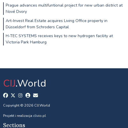
Prague advances multifuntional project for new urban district at
Nové Dvory
Art-Invest Real Estate acquires Living Office property in
Düsseldorf from Schroders Capital
H-TEC SYSTEMS receives keys to new hydrogen facility at
Victoria Park Hamburg
CIJ
.World
Copyright © 2026 CIJ.World
Projekt i realizacja
clivio.pl
Sections