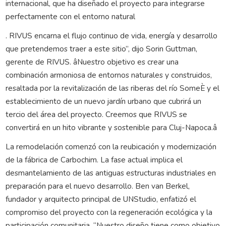
internacional, que ha diseñado el proyecto para integrarse
perfectamente con el entorno natural
. RIVUS encarna el flujo continuo de vida, energía y desarrollo
que pretendemos traer a este sitio”, dijo Sorin Guttman,
gerente de RIVUS. âNuestro objetivo es crear una
combinación armoniosa de entornos naturales y construidos,
resaltada por la revitalización de las riberas del río SomeÈ y el
establecimiento de un nuevo jardín urbano que cubrirá un
tercio del área del proyecto. Creemos que RIVUS se
convertirá en un hito vibrante y sostenible para Cluj-Napoca.â
La remodelación comenzó con la reubicación y modernización
de la fábrica de Carbochim. La fase actual implica el
desmantelamiento de las antiguas estructuras industriales en
preparación para el nuevo desarrollo. Ben van Berkel,
fundador y arquitecto principal de UNStudio, enfatizó el
compromiso del proyecto con la regeneración ecológica y la
participación comunitaria. “Nuestro diseño tiene como objetivo