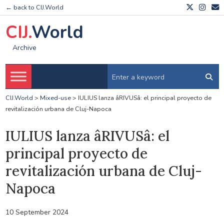
← back to CIJ.World
CIJ.
World
Archive
CIJ.World
>
Mixed-use
>
IULIUS lanza âRIVUSâ: el principal proyecto de
revitalización urbana de Cluj-Napoca
IULIUS lanza âRIVUSâ: el
principal proyecto de
revitalización urbana de Cluj-
Napoca
10 September 2024