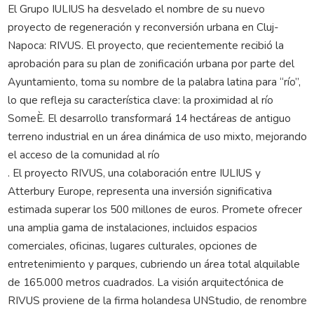
El Grupo IULIUS ha desvelado el nombre de su nuevo
proyecto de regeneración y reconversión urbana en Cluj-
Napoca: RIVUS. El proyecto, que recientemente recibió la
aprobación para su plan de zonificación urbana por parte del
Ayuntamiento, toma su nombre de la palabra latina para “río”,
lo que refleja su característica clave: la proximidad al río
SomeÈ. El desarrollo transformará 14 hectáreas de antiguo
terreno industrial en un área dinámica de uso mixto, mejorando
el acceso de la comunidad al río
. El proyecto RIVUS, una colaboración entre IULIUS y
Atterbury Europe, representa una inversión significativa
estimada superar los 500 millones de euros. Promete ofrecer
una amplia gama de instalaciones, incluidos espacios
comerciales, oficinas, lugares culturales, opciones de
entretenimiento y parques, cubriendo un área total alquilable
de 165.000 metros cuadrados. La visión arquitectónica de
RIVUS proviene de la firma holandesa UNStudio, de renombre