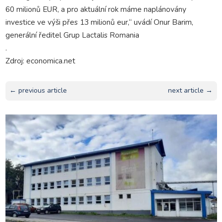
60 milionů EUR, a pro aktuální rok máme naplánovány
investice ve výši přes 13 milionů eur,“ uvádí Onur Barim,
generální ředitel Grup Lactalis Romania
.
Zdroj: economica.net
← previous article
next article →