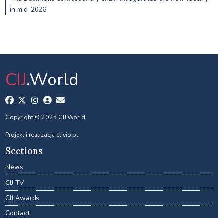
in mid-2026
CIJ
.World
Copyright © 2026 CIJ.World
Projekt i realizacja
clivio.pl
Sections
News
CIJ TV
CIJ Awards
Contact