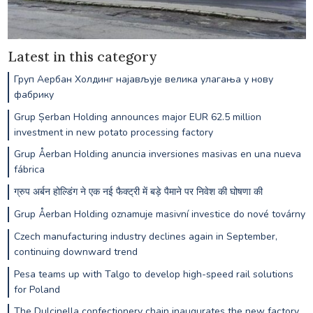
Latest in this category
Груп Аербан Холдинг најављује велика улагања у нову
фабрику
Grup Șerban Holding announces major EUR 62.5 million
investment in new potato processing factory
Grup Åerban Holding anuncia inversiones masivas en una nueva
fábrica
ग्रुप अर्बन होल्डिंग ने एक नई फैक्ट्री में बड़े पैमाने पर निवेश की घोषणा की
Grup Åerban Holding oznamuje masivní investice do nové továrny
Czech manufacturing industry declines again in September,
continuing downward trend
Pesa teams up with Talgo to develop high-speed rail solutions
for Poland
The Dulcinella confectionery chain inaugurates the new factory