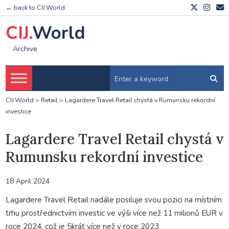
← back to CIJ.World
CIJ.
World
Archive
CIJ.World
>
Retail
>
Lagardere Travel Retail chystá v Rumunsku rekordní
investice
Lagardere Travel Retail chystá v
Rumunsku rekordní investice
18 April 2024
Lagardere Travel Retail nadále posiluje svou pozici na místním
trhu prostřednictvím investic ve výši více než 11 milionů EUR v
roce 2024, což je 5krát více než v roce 2023