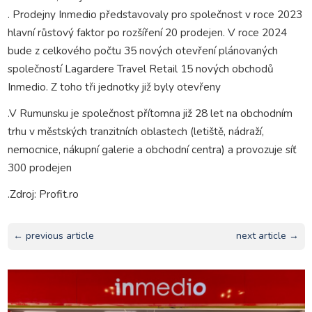
. Prodejny Inmedio představovaly pro společnost v roce 2023
hlavní růstový faktor po rozšíření 20 prodejen. V roce 2024
bude z celkového počtu 35 nových otevření plánovaných
společností Lagardere Travel Retail 15 nových obchodů
Inmedio. Z toho tři jednotky již byly otevřeny
.V Rumunsku je společnost přítomna již 28 let na obchodním
trhu v městských tranzitních oblastech (letiště, nádraží,
nemocnice, nákupní galerie a obchodní centra) a provozuje síť
300 prodejen
.Zdroj: Profit.ro
← previous article
next article →